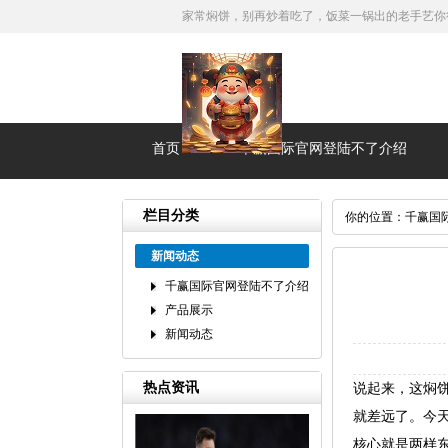
家常焖饼，别再炒着吃了，饭菜一锅出的老手艺你
首页
千赢国际官网登陆不了介绍
栏目分类
你的位置：
千赢国
新闻动态
千赢国际官网登陆不了介绍
产品展示
新闻动态
热点资讯
说起来，这焖
就差远了。今
核心就是两样